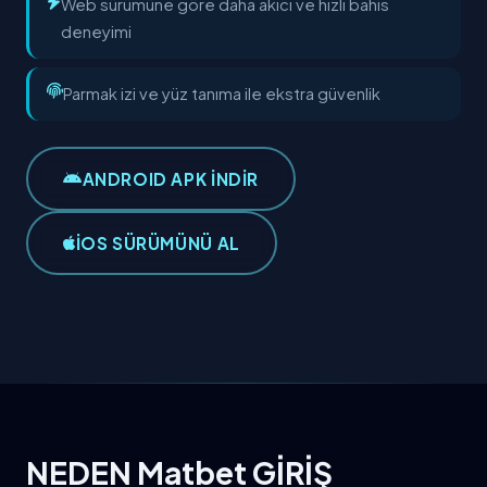
Web sürümüne göre daha akıcı ve hızlı bahis
deneyimi
Parmak izi ve yüz tanıma ile ekstra güvenlik
ANDROID APK İNDİR
IOS SÜRÜMÜNÜ AL
NEDEN Matbet GİRİŞ