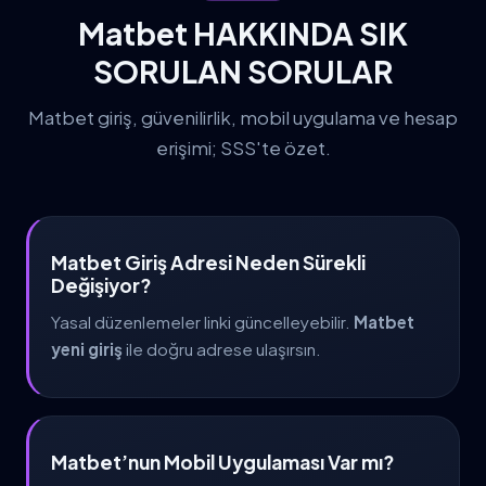
Matbet HAKKINDA SIK
SORULAN SORULAR
Matbet giriş, güvenilirlik, mobil uygulama ve hesap
erişimi; SSS'te özet.
Matbet Giriş Adresi Neden Sürekli
Değişiyor?
Yasal düzenlemeler linki güncelleyebilir.
Matbet
yeni giriş
ile doğru adrese ulaşırsın.
Matbet’nun Mobil Uygulaması Var mı?