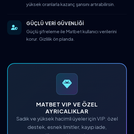
yüksek oranlarla kazanç şansını artırabilirsin.
GÜÇLÜ VERİ GÜVENLİĞİ
Güçlü şifreleme ile Matbet kullanıcı verilerini
korur. Gizlilik ön planda.
MATBET VIP VE ÖZEL
AYRICALIKLAR
Sadık ve yüksek hacimli üyeler için VIP: özel
destek, esnek limitler, kayıp iade,