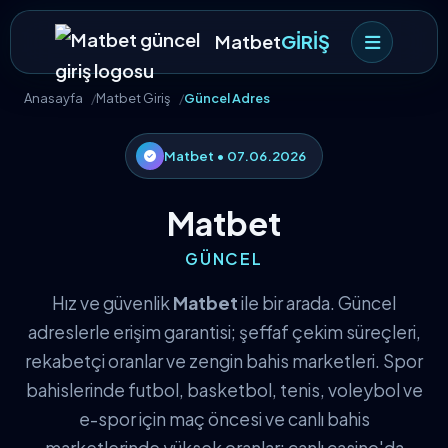
Matbet
GİRİŞ
Anasayfa
Matbet Giriş
Güncel Adres
Matbet • 07.06.2026
Matbet
GÜNCEL
Hız ve güvenlik
Matbet
ile bir arada. Güncel
adreslerle erişim garantisi; şeffaf çekim süreçleri,
rekabetçi oranlar ve zengin bahis marketleri. Spor
bahislerinde futbol, basketbol, tenis, voleybol ve
e-spor için maç öncesi ve canlı bahis
marketlerinde yüksek oranlar; canlı casino'da