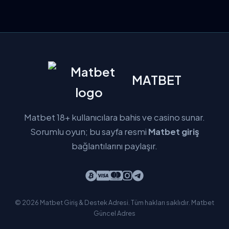
MATBET
Matbet 18+ kullanıcılara bahis ve casino sunar.
Sorumlu oyun; bu sayfa resmi
Matbet giriş
bağlantılarını paylaşır.
© 2026 Matbet Giriş & Destek Adresi. Tüm hakları saklıdır.
Matbet
Güncel Adres