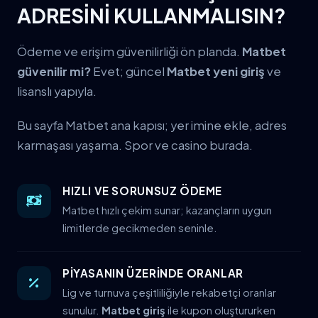
ADRESİNİ KULLANMALISIN?
Ödeme ve erişim güvenilirliği ön planda.
Matbet
güvenilir mi?
Evet; güncel
Matbet yeni giriş
ve
lisanslı yapıyla.
Bu sayfa Matbet ana kapısı; yer imine ekle, adres
karmaşası yaşama. Spor ve casino burada.
HIZLI VE SORUNSUZ ÖDEME
Matbet hızlı çekim sunar; kazançların uygun
limitlerde gecikmeden seninle.
PİYASANIN ÜZERİNDE ORANLAR
Lig ve turnuva çeşitliliğiyle rekabetçi oranlar
sunulur.
Matbet giriş
ile kupon oluştururken