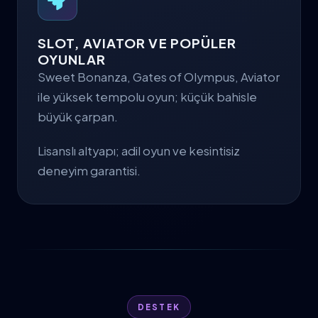
SLOT, AVIATOR VE POPÜLER
OYUNLAR
Sweet Bonanza, Gates of Olympus, Aviator
ile yüksek tempolu oyun; küçük bahisle
büyük çarpan.
Lisanslı altyapı; adil oyun ve kesintisiz
deneyim garantisi.
DESTEK