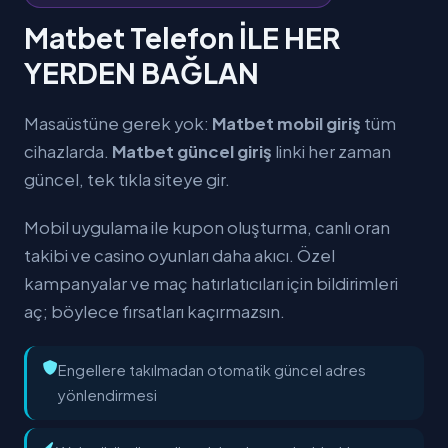
Matbet Telefon İLE HER
YERDEN BAĞLAN
Masaüstüne gerek yok:
Matbet mobil giriş
tüm
cihazlarda.
Matbet güncel giriş
linki her zaman
güncel, tek tıkla siteye gir.
Mobil uygulama ile kupon oluşturma, canlı oran
takibi ve casino oyunları daha akıcı. Özel
kampanyalar ve maç hatırlatıcıları için bildirimleri
aç; böylece fırsatları kaçırmazsın.
Engellere takılmadan otomatik güncel adres
yönlendirmesi