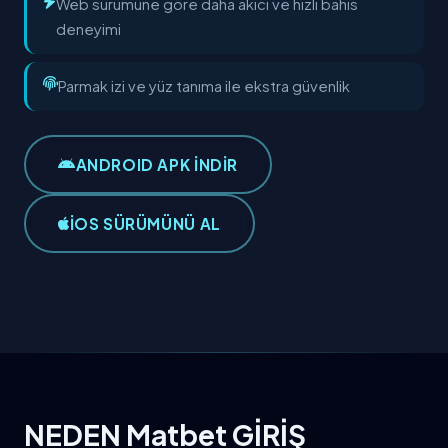
Web sürümüne göre daha akıcı ve hızlı bahis
deneyimi
Parmak izi ve yüz tanıma ile ekstra güvenlik
ANDROID APK İNDİR
IOS SÜRÜMÜNÜ AL
NEDEN Matbet GİRİŞ