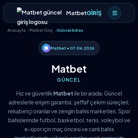
Matbet
GİRİŞ
Anasayfa
Matbet Giriş
Güncel Adres
Matbet • 07.06.2026
Matbet
GÜNCEL
Hız ve güvenlik
Matbet
ile bir arada. Güncel
adreslerle erişim garantisi; şeffaf çekim süreçleri,
rekabetçi oranlar ve zengin bahis marketleri. Spor
bahislerinde futbol, basketbol, tenis, voleybol ve
e-spor için maç öncesi ve canlı bahis
marketlerinde yüksek oranlar; canlı casino'da