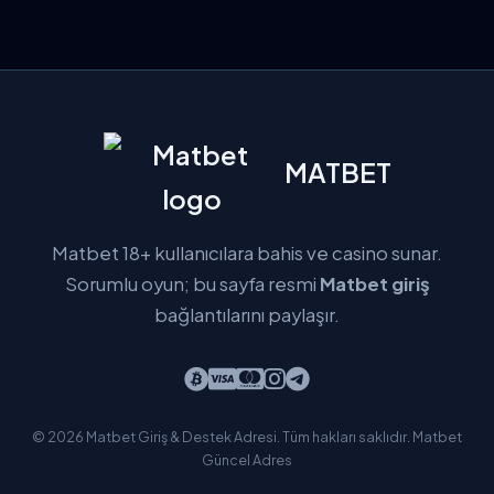
MATBET
Matbet 18+ kullanıcılara bahis ve casino sunar.
Sorumlu oyun; bu sayfa resmi
Matbet giriş
bağlantılarını paylaşır.
© 2026 Matbet Giriş & Destek Adresi. Tüm hakları saklıdır.
Matbet
Güncel Adres